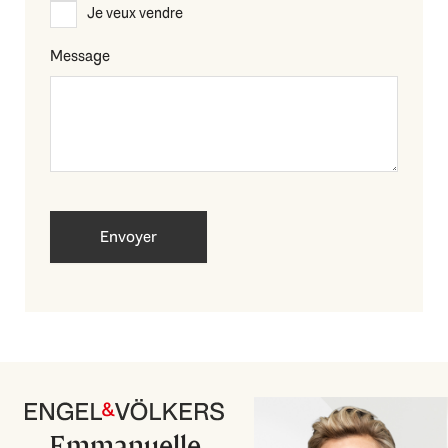
*
Je veux vendre
Message
Emmanuelle