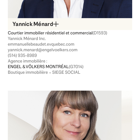
Yannick Ménard
Courtier immobilier résidentiel et commercial
(D1593)
Yannick Ménard Inc.
emmanuellebeaudet.evquebec.com
yannick.menard@engelvoelkers.com
(514) 935-8989
Agence immobilière :
ENGEL & VÖLKERS MONTRÉAL
(G7014)
Boutique immobilière ⬩ SIEGE SOCIAL