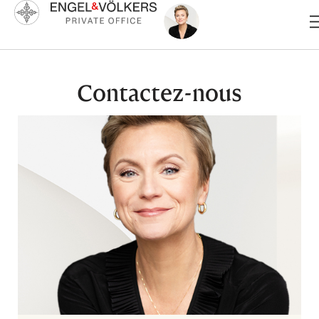
Aller
au
contenu
Contactez-nous