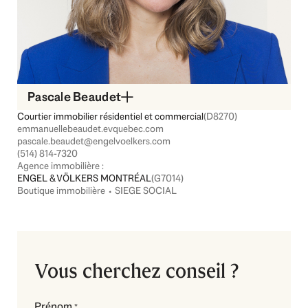
Pascale Beaudet
Courtier immobilier résidentiel et commercial
(D8270)
emmanuellebeaudet.evquebec.com
pascale.beaudet@engelvoelkers.com
(514) 814-7320
Agence immobilière :
ENGEL & VÖLKERS MONTRÉAL
(G7014)
Boutique immobilière ⬩ SIEGE SOCIAL
Vous cherchez conseil ?
Prénom
*