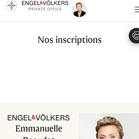
Aller
au
contenu
Nos inscriptions
Emmanuelle